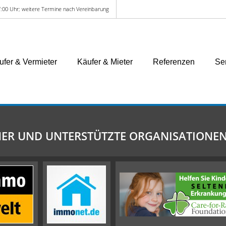
:00 Uhr; weitere Termine nach Vereinbarung
ufer & Vermieter
Käufer & Mieter
Referenzen
Se
ER UND UNTERSTÜTZTE ORGANISATIONE