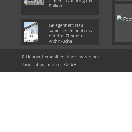
Zimmer-Wohnung mit
Balkon
Gelegenheit: Neu
saniertes Reihenhaus
mit drei Zimmern +
Wohnküche
© Neuner Immobilien, Andreas Neuner
Powered by
Immonia GmbH