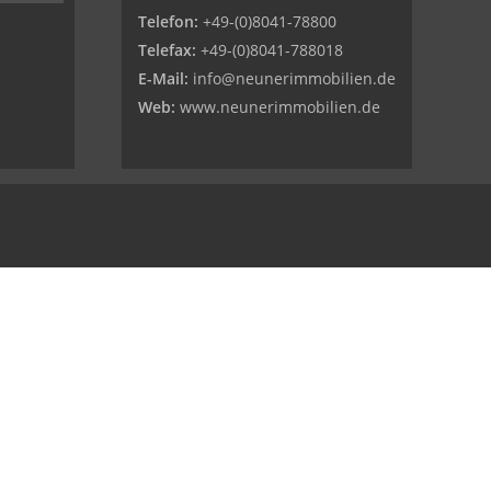
Telefon:
+49-(0)8041-78800
Telefax:
+49-(0)8041-788018
E-Mail:
info@neunerimmobilien.de
Web:
www.neunerimmobilien.de