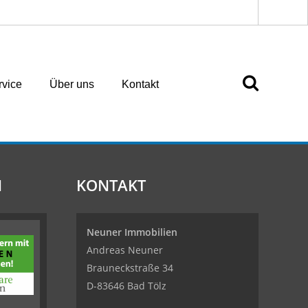
rvice
Über uns
Kontakt
N
KONTAKT
Neuner Immobilien
Andreas Neuner
Brauneckstraße 34
D-83646 Bad Tölz