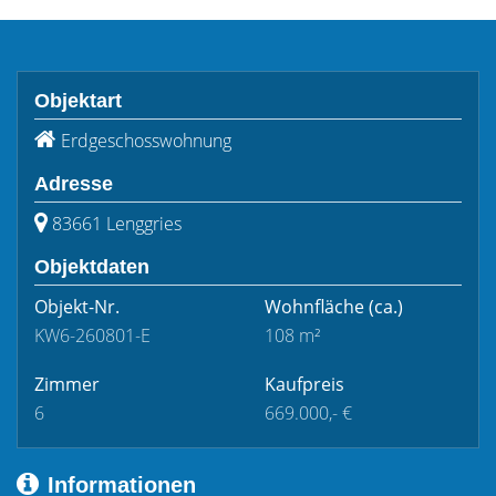
Objektart
Erdgeschosswohnung
Adresse
83661 Lenggries
Objektdaten
Objekt-Nr.
Wohnfläche
(ca.)
KW6-260801-E
108 m²
Zimmer
Kaufpreis
6
669.000,- €
Informationen