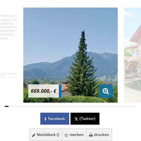
669.000,- €
Facebook
(Twitter)
Notizblock (
)
merken
drucken