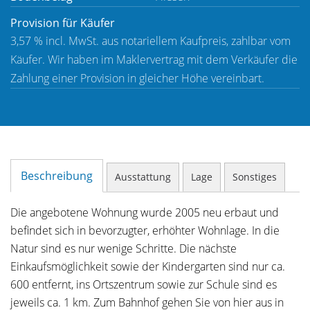
Provision für Käufer
3,57 % incl. MwSt. aus notariellem Kaufpreis, zahlbar vom
Käufer. Wir haben im Maklervertrag mit dem Verkäufer die
Zahlung einer Provision in gleicher Höhe vereinbart.
Beschreibung
Ausstattung
Lage
Sonstiges
Die angebotene Wohnung wurde 2005 neu erbaut und
befindet sich in bevorzugter, erhöhter Wohnlage. In die
Natur sind es nur wenige Schritte. Die nächste
Einkaufsmöglichkeit sowie der Kindergarten sind nur ca.
600 entfernt, ins Ortszentrum sowie zur Schule sind es
jeweils ca. 1 km. Zum Bahnhof gehen Sie von hier aus in