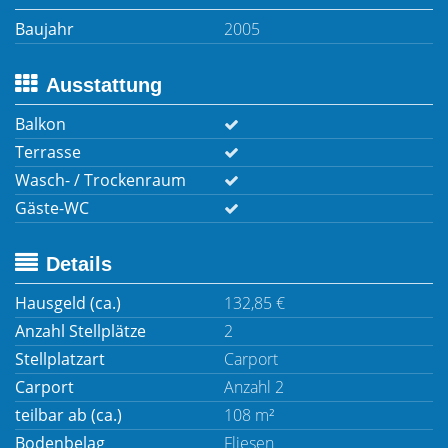
Baujahr
2005
Ausstattung
Balkon
Terrasse
Wasch- / Trockenraum
Gäste-WC
Details
Hausgeld (ca.)
132,85 €
Anzahl Stellplätze
2
Stellplatzart
Carport
Carport
Anzahl 2
teilbar ab (ca.)
108 m²
Bodenbelag
Fliesen