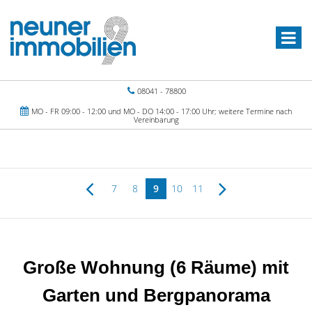
08041 - 78800
MO - FR 09:00 - 12:00 und MO - DO 14:00 - 17:00 Uhr; weitere Termine nach
Vereinbarung
7
8
9
10
11
Große Wohnung (6 Räume) mit
Garten und Bergpanorama