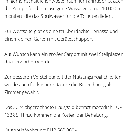
Im gemeinschaftlichen Abstellraum für Fahrräder ist auch
die Pumpe für die hauseigene Wasserzisterne (10.000 l)
montiert, die das Spülwasser für die Toiletten liefert.
Zur Westseite gibt es eine teilüberdachte Terrasse und
einen kleinen Garten mit Geräteschuppen.
Auf Wunsch kann ein großer Carport mit zwei Stellplätzen
dazu erworben werden.
Zur besseren Vorstellbarkeit der Nutzungsmöglichkeiten
wurde auch für kleinere Räume die Bezeichnung als
Zimmer gewählt.
Das 2024 abgerechnete Hausgeld beträgt monatlich EUR
132,85. Hinzu kommen die Kosten der Beheizung.
Kaufpreis Wohnung: EUR 669.000,-