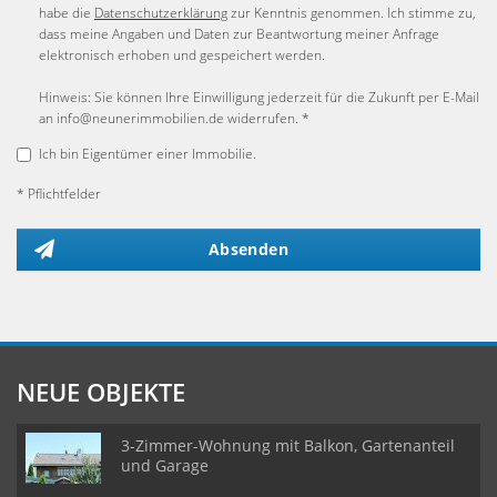
habe die
Datenschutzerklärung
zur Kenntnis genommen. Ich stimme zu,
dass meine Angaben und Daten zur Beantwortung meiner Anfrage
elektronisch erhoben und gespeichert werden.
Hinweis: Sie können Ihre Einwilligung jederzeit für die Zukunft per E-Mail
an info@neunerimmobilien.de widerrufen. *
Ich bin Eigentümer einer Immobilie.
* Pflichtfelder
Absenden
NEUE OBJEKTE
3-Zimmer-Wohnung mit Balkon, Gartenanteil
und Garage