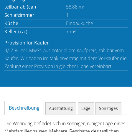
teilbar ab (ca.)
58,88 m²
Schlafzimmer
1
Küche
Einbauküche
Keller (ca.)
7 m²
Provision für Käufer
3,57 % incl. MwSt. aus notariellem Kaufpreis, zahlbar vom
Käufer. Wir haben im Maklervertrag mit dem Verkäufer die
Zahlung einer Provision in gleicher Höhe vereinbart.
Beschreibung
Ausstattung
Lage
Sonstiges
Die Wohnung befindet sich in sonniger, ruhiger Lage eines
Mehrfamilienhauses. Mehrere Geschäfte des täglichen