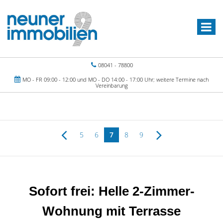
08041 - 78800
MO - FR 09:00 - 12:00 und MO - DO 14:00 - 17:00 Uhr; weitere Termine nach
Vereinbarung
5
6
7
8
9
Sofort frei: Helle 2-Zimmer-
Wohnung mit Terrasse