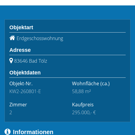
Objektart
Erdgeschosswohnung
Adresse
83646 Bad Tölz
Objektdaten
Objekt-Nr.
Wohnfläche
(ca.)
KW2-260801-E
58,88 m²
Zimmer
Kaufpreis
2
295.000,- €
Informationen