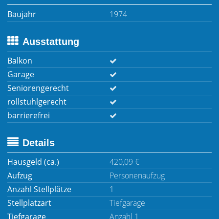
Baujahr
1974
Ausstattung
Balkon
Garage
Seniorengerecht
rollstuhlgerecht
barrierefrei
Details
Hausgeld (ca.)
420,09 €
Aufzug
Personenaufzug
Anzahl Stellplätze
1
Stellplatzart
Tiefgarage
Tiefgarage
Anzahl 1