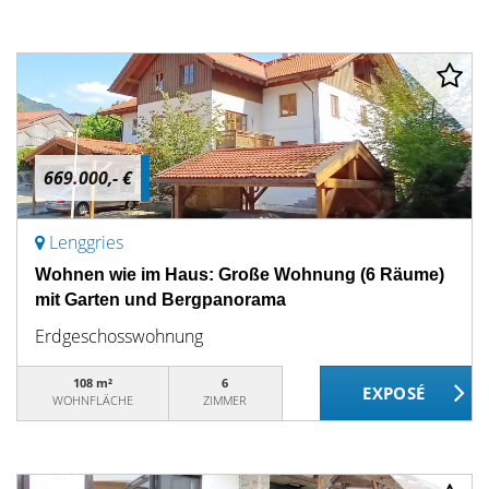
669.000,- €
Lenggries
Wohnen wie im Haus: Große Wohnung (6 Räume)
mit Garten und Bergpanorama
Erdgeschosswohnung
108 m²
6
WOHNFLÄCHE
ZIMMER