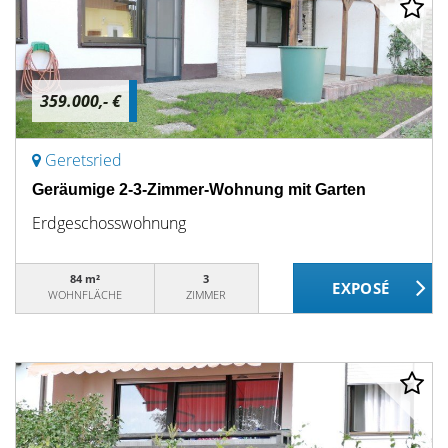
359.000,- €
Geretsried
Geräumige 2-3-Zimmer-Wohnung mit Garten
Erdgeschosswohnung
84 m²
3
WOHNFLÄCHE
ZIMMER