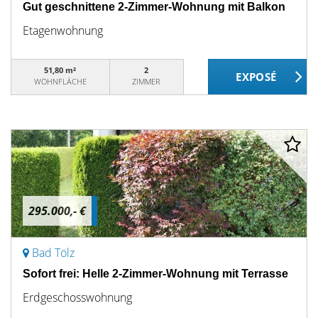
Gut geschnittene 2-Zimmer-Wohnung mit Balkon
Etagenwohnung
51,80 m²
2
WOHNFLÄCHE
ZIMMER
295.000,- €
Bad Tölz
Sofort frei: Helle 2-Zimmer-Wohnung mit Terrasse
Erdgeschosswohnung