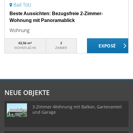
Bad Tölz
Beste Aussichten: Bezugsfreie 2-Zimmer-
Wohnung mit Panoramablick
Wohnung
63,56 m²
2
WOHNFLÄCHE
ZIMMER
NEUE OBJEKTE
3-Zimmer-Wohnung mit Balkon, Gartenanteil
und Garage