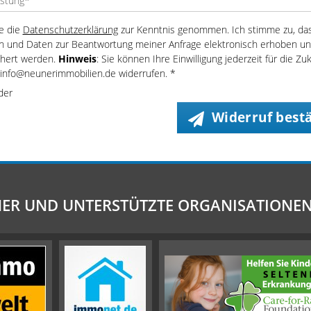
e die
Datenschutzerklärung
zur Kenntnis genommen. Ich stimme zu, da
 und Daten zur Beantwortung meiner Anfrage elektronisch erhoben u
chert werden.
Hinweis
: Sie können Ihre Einwilligung jederzeit für die Zu
 info@neunerimmobilien.de widerrufen. *
lder
Widerruf best
ER UND UNTERSTÜTZTE ORGANISATIONE