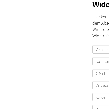
Wide
Hier könn
dem Absen
Wir prüfe
Widerrufs