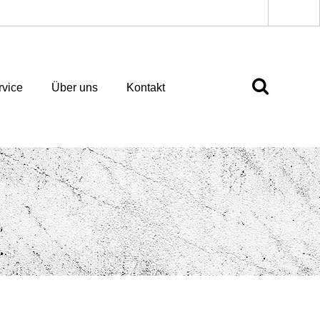
rvice
Über uns
Kontakt