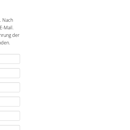
n. Nach
E-Mail.
hrung der
nden.