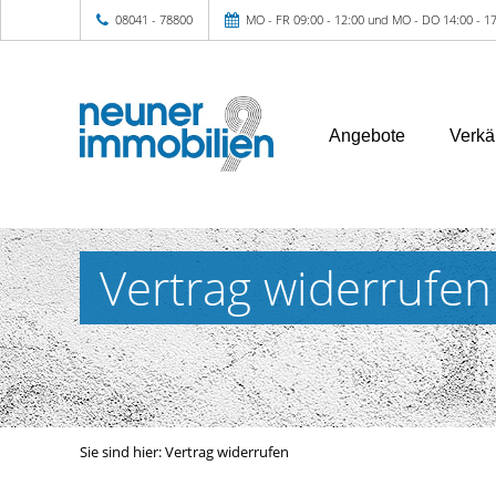
08041 - 78800
MO - FR 09:00 - 12:00 und MO - DO 14:00 - 17
Angebote
Verkä
Vertrag widerrufen
Sie sind hier:
Vertrag widerrufen