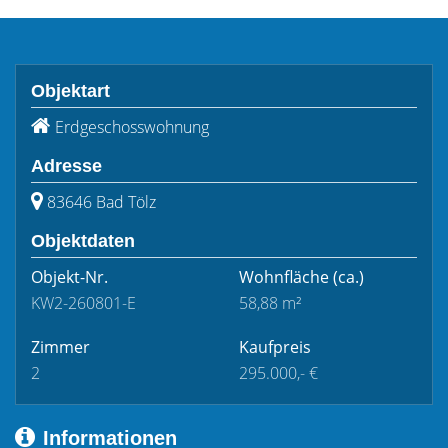
Objektart
Erdgeschosswohnung
Adresse
83646 Bad Tölz
Objektdaten
Objekt-Nr.
Wohnfläche
(ca.)
KW2-260801-E
58,88 m²
Zimmer
Kaufpreis
2
295.000,- €
Informationen