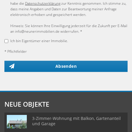
habe die
Datenschutzerklärung
zur Kenntnis genommen. Ich stimme zu,
dass meine Angaben und Daten zur Beantwortung meiner Anfrage
elektronisch erhoben und gespeichert werden.
Hinweis: Sie können Ihre Einwilligung jederzeit für die Zukunft per E-Mail
an info@neunerimmobilien.de widerrufen. *
Ich bin Eigentümer einer Immobilie.
* Pflichtfelder
Absenden
NEUE OBJEKTE
3-Zimmer-Wohnung mit Balkon, Gartenanteil
und Garage