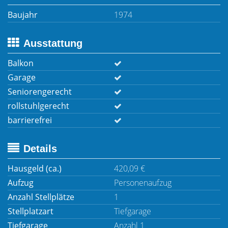
Baujahr
1974
Ausstattung
Balkon
Garage
Seniorengerecht
rollstuhlgerecht
barrierefrei
Details
Hausgeld (ca.)
420,09 €
Aufzug
Personenaufzug
Anzahl Stellplätze
1
Stellplatzart
Tiefgarage
Tiefgarage
Anzahl 1