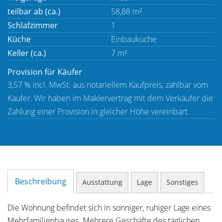
teilbar ab (ca.)
58,88 m²
Schlafzimmer
1
Küche
Einbauküche
Keller (ca.)
7 m²
Provision für Käufer
3,57 % incl. MwSt. aus notariellem Kaufpreis, zahlbar vom
Käufer. Wir haben im Maklervertrag mit dem Verkäufer die
Zahlung einer Provision in gleicher Höhe vereinbart.
Beschreibung
Ausstattung
Lage
Sonstiges
Die Wohnung befindet sich in sonniger, ruhiger Lage eines
Mehrfamilienhauses. Mehrere Geschäfte des täglichen