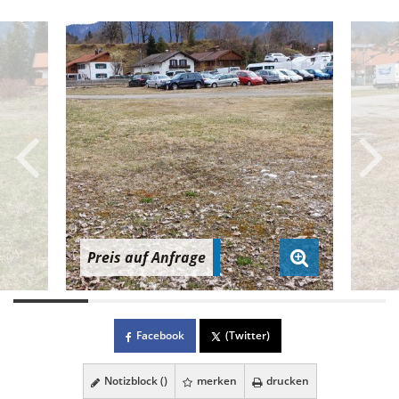
Preis auf Anfrage
Facebook
(Twitter)
Notizblock (
)
merken
drucken