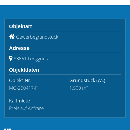
Objektart
Gewerbegrundstück
Adresse
83661 Lenggries
Objektdaten
Objekt-Nr.
Grundstück
(ca.)
MG-250417-F
1.500 m²
Kaltmiete
Preis auf Anfrage