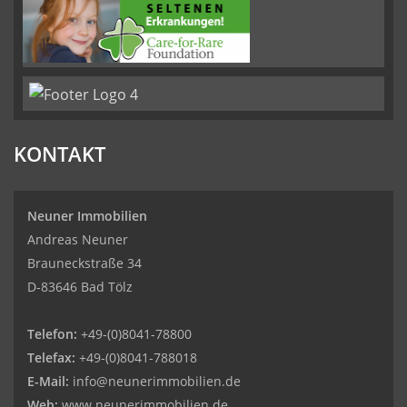
KONTAKT
Neuner Immobilien
Andreas Neuner
Brauneckstraße 34
D-83646 Bad Tölz
Telefon:
+49-(0)8041-78800
Telefax:
+49-(0)8041-788018
E-Mail:
info@neunerimmobilien.de
Web:
www.neunerimmobilien.de